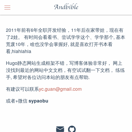
Andbible
2011年前有6年全职开发经验，11年后在家带娃，现在有
了2娃。 有时间会看看书、尝试学学这个、学学那个, 基本
荒废10年，啥也没学会掌握好, 就是喜欢打开书本看
看,hiahiahia
Hugo静态网站生成框架不错，写博客体验非常好， 网上
没找到最近的网站中文文档，有空试试翻一下文档， 练练
手, 希望对各位访问本站的朋友有点帮助.
有建议可以联系
yc.guan@gmail.com
或者+微信
sypaobu