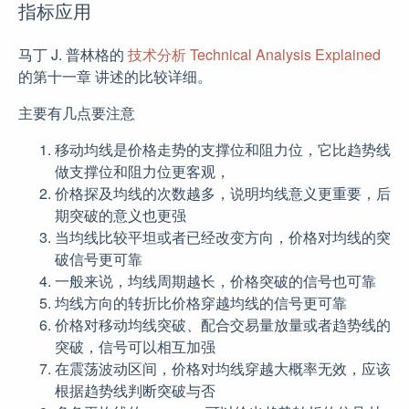
指标应用
马丁 J. 普林格的
技术分析 Technical Analysis Explained
的第十一章 讲述的比较详细。
主要有几点要注意
移动均线是价格走势的支撑位和阻力位，它比趋势线
做支撑位和阻力位更客观，
价格探及均线的次数越多，说明均线意义更重要，后
期突破的意义也更强
当均线比较平坦或者已经改变方向，价格对均线的突
破信号更可靠
一般来说，均线周期越长，价格突破的信号也可靠
均线方向的转折比价格穿越均线的信号更可靠
价格对移动均线突破、配合交易量放量或者趋势线的
突破，信号可以相互加强
在震荡波动区间，价格对均线穿越大概率无效，应该
根据趋势线判断突破与否