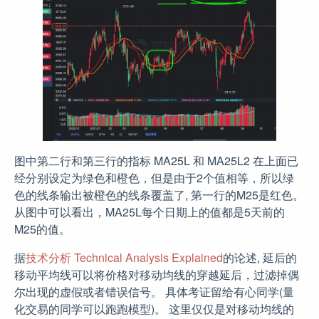
图中第二行和第三行的指标 MA25L 和 MA25L2 在上面已
经分别设定为绿色和橙色，但是由于2个值相等，所以绿
色的线条输出被橙色的线条覆盖了, 第一行的M25是红色。
从图中可以看出，MA25L每个日期上的值都是5天前的
M25的值。
据
技术分析 Technical Analysis Explained
的论述, 延后的
移动平均线可以将价格对移动均线的穿越延后，过滤掉偶
尔出现的虚假或者错误信号。 具体考证留给有心同学(量
化交易的同学可以跑跑模型)。 这里仅仅是对移动均线的