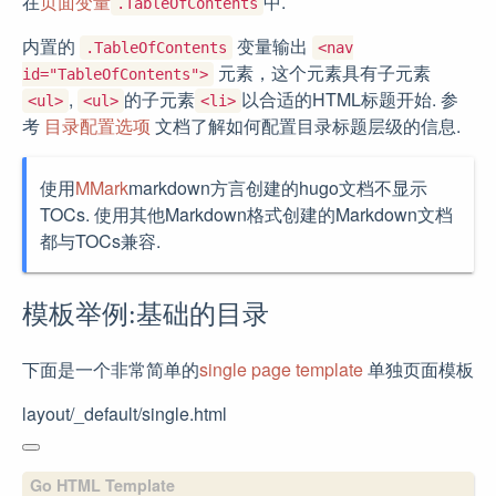
在
页面变量
中.
.TableOfContents
内置的
变量输出
.TableOfContents
<nav
元素，这个元素具有子元素
id="TableOfContents">
,
的子元素
以合适的HTML标题开始. 参
<ul>
<ul>
<li>
考
目录配置选项
文档了解如何配置目录标题层级的信息.
使用
MMark
markdown方言创建的hugo文档不显示
TOCs. 使用其他Markdown格式创建的Markdown文档
都与TOCs兼容.
模板举例:基础的目录
下面是一个非常简单的
single page template
单独页面模板
layout/_default/single.html