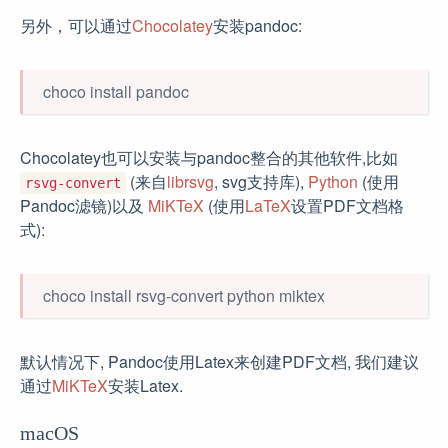
另外，可以通过
Chocolatey
安装pandoc:
choco install pandoc
Chocolatey也可以安装与pandoc整合的其他软件,比如
(来自
librsvg
, svg支持库),
Python
(使用
rsvg-convert
Pandoc滤镜)以及
MiKTeX
(使用
LaTeX
设置PDF文档格
式):
choco install rsvg-convert python miktex
默认情况下, Pandoc使用Latex来创建PDF文档, 我们建议
通过
MiKTeX
安装Latex.
macOS