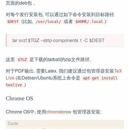
页面的deb包，
对每个发行安装包, 可以通过如下命令安装到目标路径
(比如,
或者
):
$DEST
/usr/local/
$HOME/.local
tar xvzf $TGZ –strip-components 1 -C $DEST
这里
是下载的tarball的zip文件路径.
$TGZ
对于PDF输出, 需要Latex. 我们建议通过包管理器安装
TeX
Live
(在Debian/Ubuntu系统上命令是
apt-get install
.)
texlive
Chrome OS
Chrome OS中, 使用
chromebrew
包管理器安装: