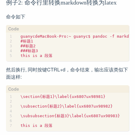
例子2: 命令行里转换markdown转换为latex
命令如下
然后换行, 同时按键CTRL+d，命令结束，输出应该类似下
面这样: