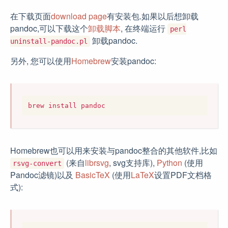
在下载页面
download page
有安装包.如果以后想卸载
pandoc,可以下载这个
卸载脚本
, 在终端运行
perl
卸载pandoc.
uninstall-pandoc.pl
另外, 您可以使用
Homebrew
安装pandoc:
Homebrew也可以用来安装与pandoc整合的其他软件,比如
(来自
librsvg
, svg支持库),
Python
(使用
rsvg-convert
Pandoc滤镜)以及
BasicTeX
(使用
LaTeX
设置PDF文档格
式):