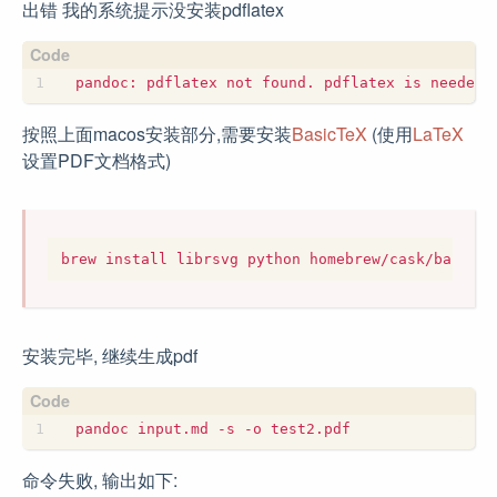
出错 我的系统提示没安装pdflatex
按照上面macos安装部分,需要安装
BasicTeX
(使用
LaTeX
设置PDF文档格式)
安装完毕, 继续生成pdf
命令失败, 输出如下: