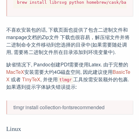
不喜欢安装包的话, 下载页面也提供了包含二进制文件和
manpage文档的Zip文件 下载也很容易，解压缩文件并将
二进制命令文件移动到您选择的目录中(如果需要随处调
用, 需要将二进制文件所在目录添加到环境变量中).
缺省情况下, Pandoc创建PDf需要使用Latex. 由于完整的
MacTeX
安装需要大约4G磁盘空间, 因此建议使用
BasicTe
X
或者
TinyTeX
, 并使用
工具按需安装额外的包裹.
tlmgr
如果遇到提示字体缺失错误提示:
tlmgr install collection-fontsrecommended
Linux