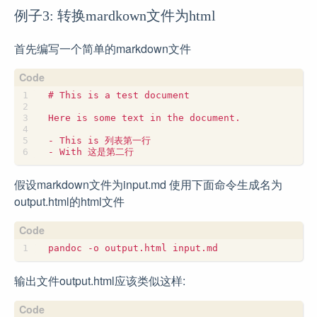
例子3: 转换mardkown文件为html
首先编写一个简单的markdown文件
假设markdown文件为input.md 使用下面命令生成名为
output.html的html文件
输出文件output.html应该类似这样: