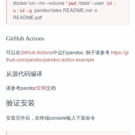
docker run –rm –volume “
:/data” –user
pwd
id -
:
pandoc/latex README.md -o
u
id -g
README.pdf
GitHub Actions
可以在
GitHub Actions
中运行pandoc. 例子请参考
https://gi
thub.com/pandoc/pandoc-action-example
从源代码编译
请参考pandoc
官网
文档
验证安装
安装完毕后，在终端console输入下面命令