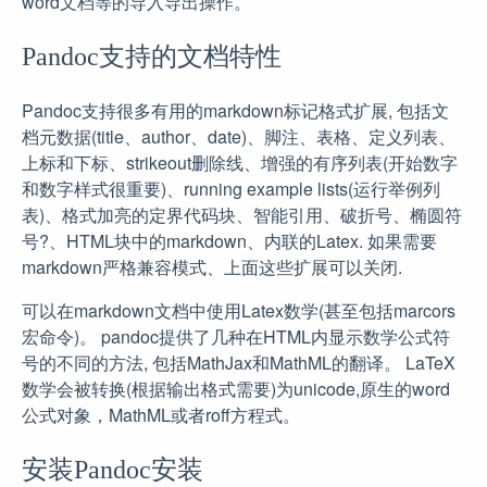
word文档等的导入导出操作。
Pandoc支持的文档特性
Pandoc支持很多有用的markdown标记格式扩展, 包括文
档元数据(title、author、date)、脚注、表格、定义列表、
上标和下标、strikeout删除线、增强的有序列表(开始数字
和数字样式很重要)、running example lists(运行举例列
表)、格式加亮的定界代码块、智能引用、破折号、椭圆符
号?、HTML块中的markdown、内联的Latex. 如果需要
markdown严格兼容模式、上面这些扩展可以关闭.
可以在markdown文档中使用Latex数学(甚至包括marcors
宏命令)。 pandoc提供了几种在HTML内显示数学公式符
号的不同的方法, 包括MathJax和MathML的翻译。 LaTeX
数学会被转换(根据输出格式需要)为unicode,原生的word
公式对象，MathML或者roff方程式。
安装Pandoc安装