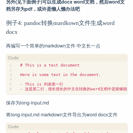
另外(见下面例子)可以生成docx word文档，然后word文
档另存为pdf，或许是懒人懒办法吧
例子4: pandoc转换mardkown文件生成word
docx
再编写一个简单的markdown文件 中文长一点
保存为long-input.md
将long-input.md markdown文件导出为word docx文件